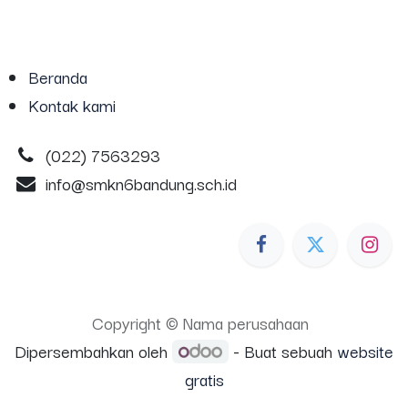
Beranda
Kontak kami
(022) 7563293
info@smkn6bandung.sch.id
Copyright © Nama perusahaan
Dipersembahkan oleh
- Buat sebuah
website
gratis