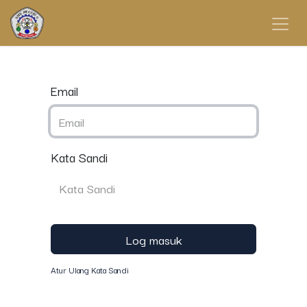
Email
Kata Sandi
Log masuk
Atur Ulang Kata Sandi